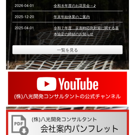
2026-04-01
令和８年度のお花見会～♪
資格者一覧
2025-12-20
年末年始休業のご案内
2025-04-01
令和７年度 災害時応急対策に関する基
ごあいさつ
本協定の締結のお知らせ
お問い合わせ
一覧を見る
求人