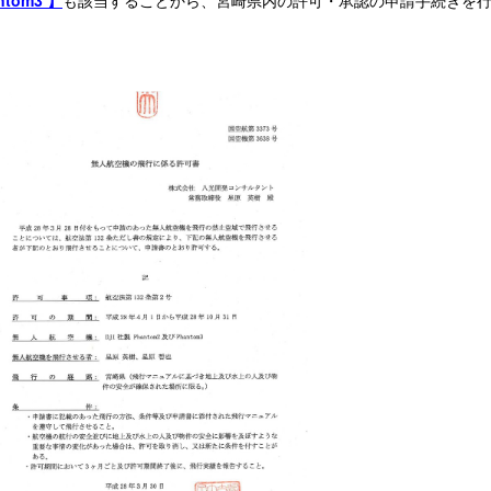
ntom3 】
も該当することから、宮崎県内の許可・承認の申請手続きを