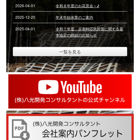
2026-04-01
令和８年度のお花見会～♪
資格者一覧
2025-12-20
年末年始休業のご案内
2025-04-01
令和７年度 災害時応急対策に関する基
ごあいさつ
本協定の締結のお知らせ
お問い合わせ
一覧を見る
求人