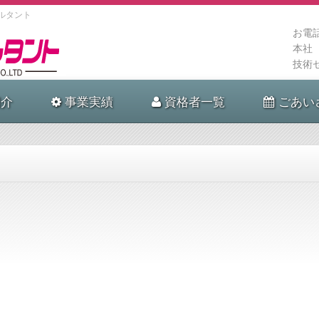
ルタント
お電
本社
技術
介
事業実績
資格者一覧
ごあい
。