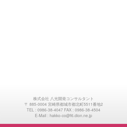
株式会社 八光開発コンサルタント
〒 885-0004 宮崎県都城市都北町5511番地2
TEL : 0986-38-4047 FAX : 0986-38-4504
E-Mail : hakko-co@f6.dion.ne.jp