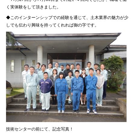
く実体験をして頂きました。
資格者一覧
◆このインターンシップでの経験を通じて、土木業界の魅力が少
しでも伝わり興味を持ってくれれば御の字です。
ごあいさつ
お問い合わせ
求人
技術センターの前にて、記念写真！