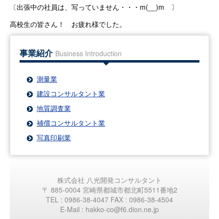
〔出張中の社員は、写っていません・・・m(__)m 〕
高校生の皆さん！ お疲れ様でした。
事業紹介
Business Introduction
測量業
建設コンサルタント業
地質調査業
補償コンサルタント業
写真印刷業
株式会社 八光開発コンサルタント
〒 885-0004 宮崎県都城市都北町5511番地2
TEL : 0986-38-4047 FAX : 0986-38-4504
E-Mail : hakko-co@f6.dion.ne.jp